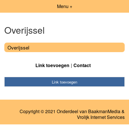
Menu +
Overijssel
Overijssel
Link toevoegen
Contact
Link toevoegen
Copyright © 2021 Onderdeel van
BaakmanMedia
&
Vrolijk Internet Services