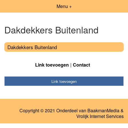
Menu +
Dakdekkers Buitenland
Dakdekkers Buitenland
Link toevoegen
Contact
Link toevoegen
Copyright © 2021 Onderdeel van
BaakmanMedia
&
Vrolijk Internet Services